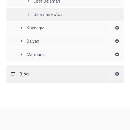
Über Dalaman
Dalaman Fotos
Koycegiz
Dalyan
Marmaris
Blog