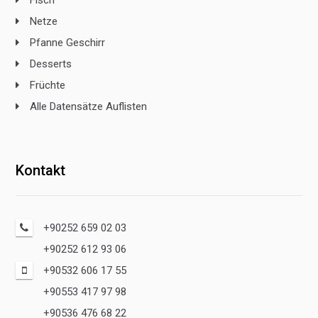
Netze
Pfanne Geschirr
Desserts
Früchte
Alle Datensätze Auflisten
Kontakt
+90252 659 02 03
+90252 612 93 06
+90532 606 17 55
+90553 417 97 98
+90536 476 68 22