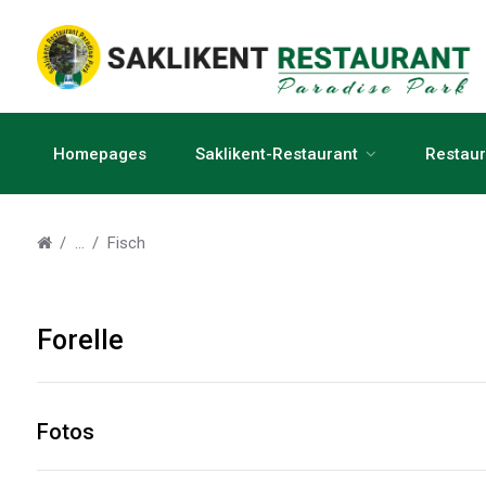
Homepages
Saklikent-Restaurant
Restau
Fisch
Forelle
Fotos