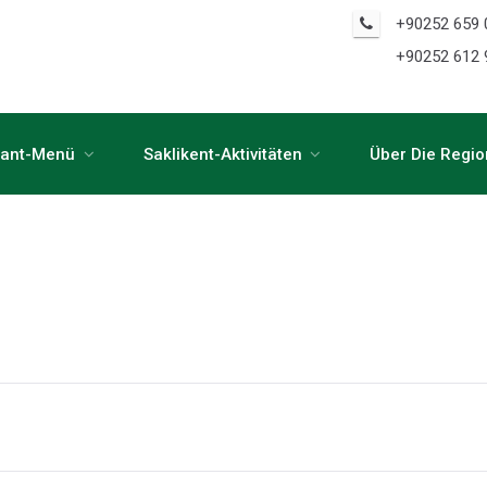
+90252 659 
+90252 612 
rant-Menü
Saklikent-Aktivitäten
Über Die Regio