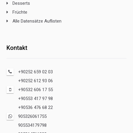
Desserts
Früchte
Alle Datensätze Auflisten
Kontakt
+90252 659 02 03
+90252 612 93 06
+90532 606 17 55
+90553 417 97 98
+90536 476 68 22
905326061755
905534179798