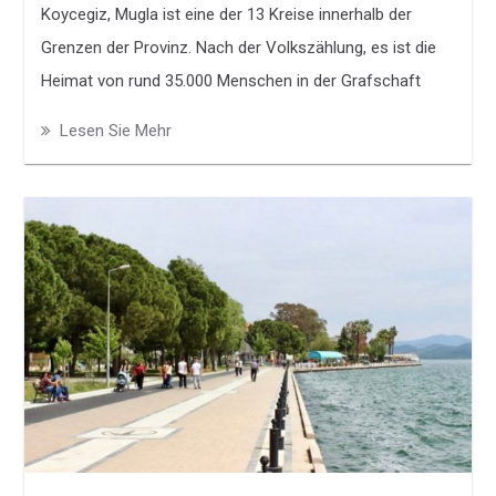
Koycegiz, Mugla ist eine der 13 Kreise innerhalb der
Grenzen der Provinz. Nach der Volkszählung, es ist die
Heimat von rund 35.000 Menschen in der Grafschaft
näher zu 2016. Rize in der Türkei Koycegiz, wo Regen
Lesen Sie Mehr
fällt im winter dann die meisten der Regen, der dauerte
zwei oder drei Monaten beobachtet.