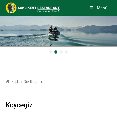
Menü
Über Die Region
Koycegiz