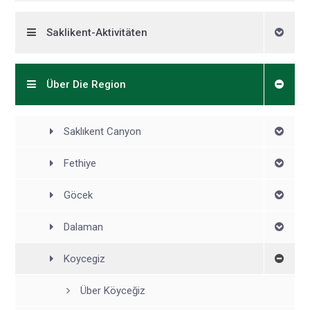
Saklikent-Aktivitäten
Über Die Region
Saklıkent Canyon
Fethiye
Göcek
Dalaman
Koycegiz
Über Köyceğiz