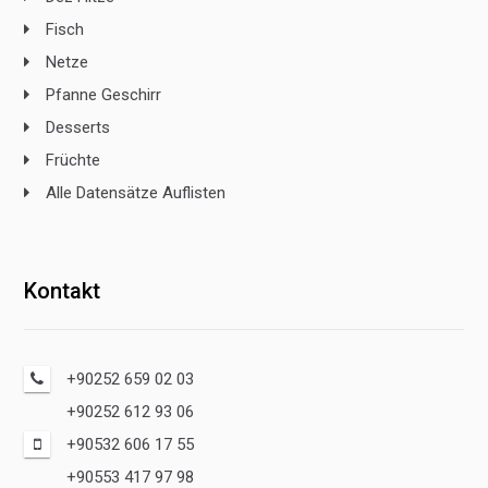
Fisch
Netze
Pfanne Geschirr
Desserts
Früchte
Alle Datensätze Auflisten
Kontakt
+90252 659 02 03
+90252 612 93 06
+90532 606 17 55
+90553 417 97 98