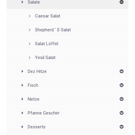
Salate
Caesar Salat
Shepherd ' S Salat
Salat Löffel
Yesil Salat
Dez Hitze
Fisch
Netze
Pfanne Geschirr
Desserts