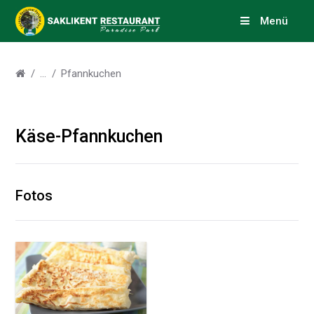
Menü
Pfannkuchen
Käse-Pfannkuchen
Fotos