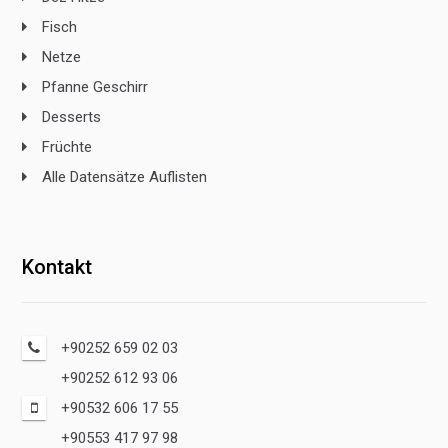
Fisch
Netze
Pfanne Geschirr
Desserts
Früchte
Alle Datensätze Auflisten
Kontakt
+90252 659 02 03
+90252 612 93 06
+90532 606 17 55
+90553 417 97 98